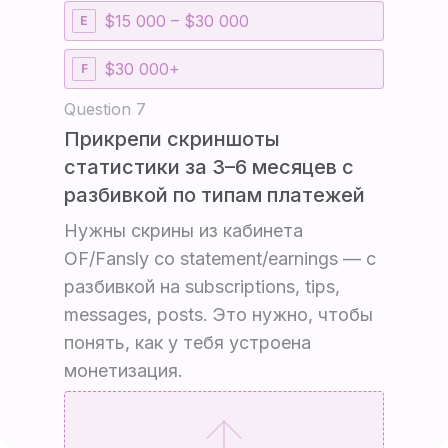
$15 000 – $30 000
E
$30 000+
F
Question 7
Прикрепи скриншоты
статистики за 3–6 месяцев с
разбивкой по типам платежей
Нужны скрины из кабинета
OF/Fansly со statement/earnings — с
разбивкой на subscriptions, tips,
messages, posts. Это нужно, чтобы
понять, как у тебя устроена
монетизация.